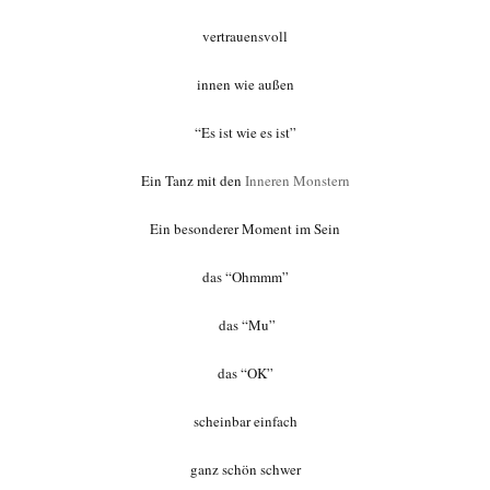
vertrauensvoll
innen wie außen
“Es ist wie es ist”
Ein Tanz mit den
Inneren Monstern
Ein besonderer Moment im Sein
das “Ohmmm”
das “Mu”
das “OK”
scheinbar einfach
ganz schön schwer