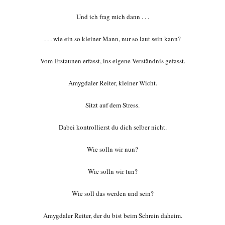
Und ich frag mich dann . . .
. . . wie ein so kleiner Mann, nur so laut sein kann?
Vom Erstaunen erfasst, ins eigene Verständnis gefasst.
Amygdaler Reiter, kleiner Wicht.
Sitzt auf dem Stress.
Dabei kontrollierst du dich selber nicht.
Wie solln wir nun?
Wie solln wir tun?
Wie soll das werden und sein?
Amygdaler Reiter, der du bist beim Schrein daheim.