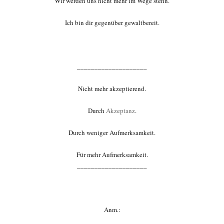
Wir werden uns nicht mehr im Wege stehn.
Ich bin dir gegenüber gewaltbereit.
____________________
Nicht mehr akzeptierend.
Durch
Akzeptanz
.
Durch weniger Aufmerksamkeit.
Für mehr Aufmerksamkeit.
____________________
Anm.: