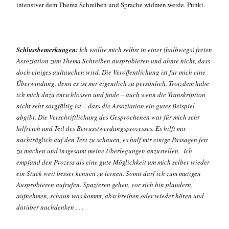
intensiver dem Thema Schreiben und Sprache widmen werde. Punkt.
Schlussbemerkungen:
Ich wollte mich selbst in einer (halbwegs) freien
Assoziation zum Thema Schreiben ausprobieren und ahnte nicht, dass
doch einiges auftauchen wird. Die Veröffentlichung ist für mich eine
Überwindung, denn es ist mir eigentlich zu persönlich. Trotzdem habe
ich mich dazu entschlossen und finde – auch wenn die Transkription
nicht sehr sorgfältig ist – dass die Assoziation ein gutes Beispiel
abgibt. Die Verschriftlichung des Gesprochenen war für mich sehr
hilfreich und Teil des Bewusstwerdungsprozesses. Es hilft mir
nachträglich auf den Text zu schauen, es half mir einige Passagen fett
zu machen und insgesamt meine Überlegungen anzustellen. Ich
empfand den Prozess als eine gute Möglichkeit um mich selber wieder
ein Stück weit besser kennen zu lernen. Somit darf ich zum mutigen
Ausprobieren aufrufen. Spazieren gehen, vor sich hin plaudern,
aufnehmen, schaun was kommt, abschreiben oder wieder hören und
darüber nachdenken . . .