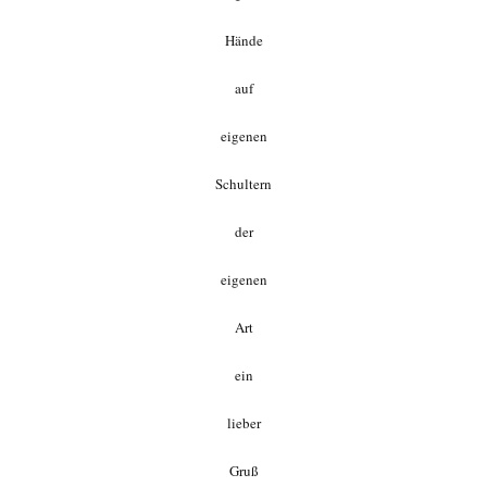
Hände
auf
eigenen
Schultern
der
eigenen
Art
ein
lieber
Gruß