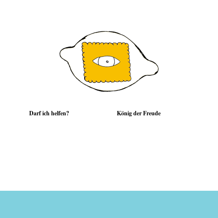
Darf ich helfen?
König der Freude