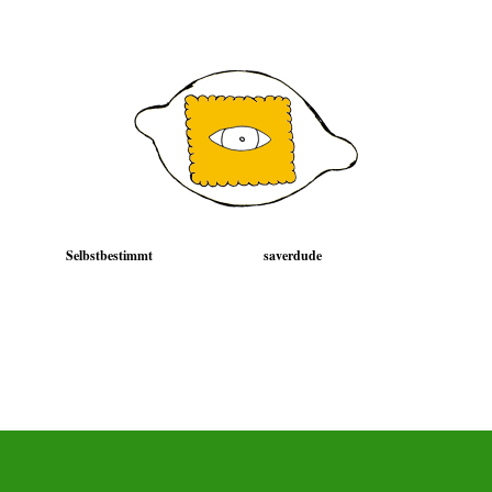
Selbstbestimmt
saverdude