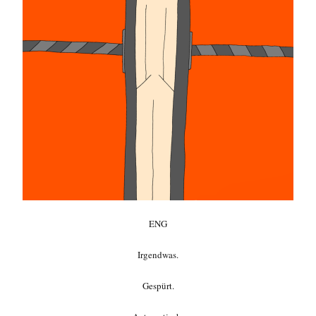
ENG
Irgendwas.
Gespürt.