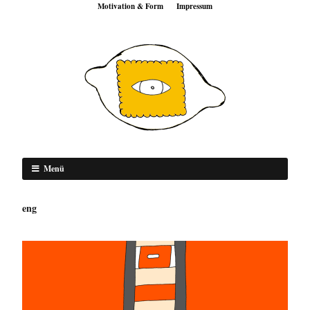
Motivation & Form
Impressum
Menü
eng