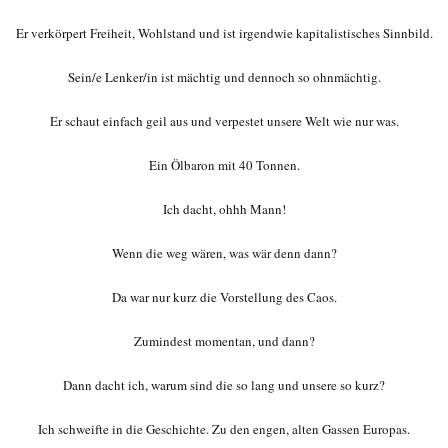
Er verkörpert Freiheit, Wohlstand und ist irgendwie kapitalistisches Sinnbild.
Sein/e Lenker/in ist mächtig und dennoch so ohnmächtig.
Er schaut einfach geil aus und verpestet unsere Welt wie nur was.
Ein Ölbaron mit 40 Tonnen.
Ich dacht, ohhh Mann!
Wenn die weg wären, was wär denn dann?
Da war nur kurz die Vorstellung des Caos.
Zumindest momentan, und dann?
Dann dacht ich, warum sind die so lang und unsere so kurz?
Ich schweifte in die Geschichte. Zu den engen, alten Gassen Europas.