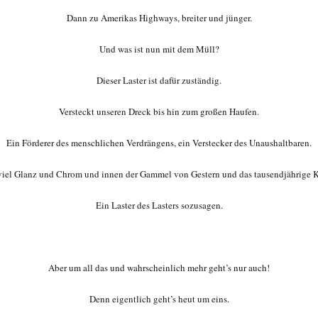
Dann zu Amerikas Highways, breiter und jünger.
Und was ist nun mit dem Müll?
Dieser Laster ist dafür zuständig.
Versteckt unseren Dreck bis hin zum großen Haufen.
Ein Förderer des menschlichen Verdrängens, ein Verstecker des Unaushaltbaren.
iel Glanz und Chrom und innen der Gammel von Gestern und das tausendjährige
Ein Laster des Lasters sozusagen.
Aber um all das und wahrscheinlich mehr geht’s nur auch!
Denn eigentlich geht’s heut um eins.