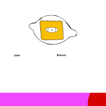
pape
Reissen