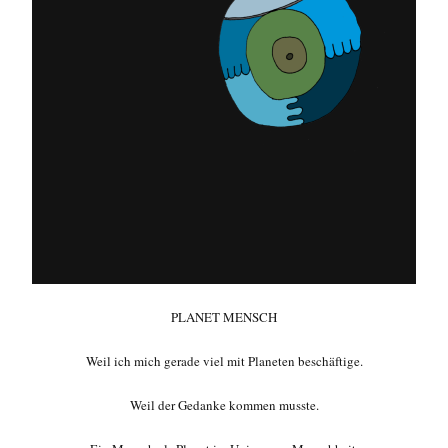
PLANET MENSCH
Weil ich mich gerade viel mit Planeten beschäftige.
Weil der Gedanke kommen musste.