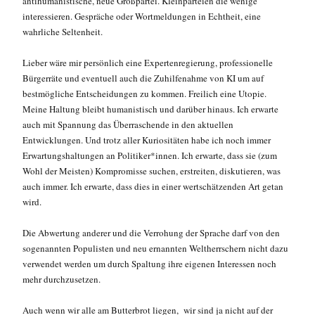
antihumanistische, neue Großpartei. Kleinparteien die wenige
interessieren. Gespräche oder Wortmeldungen in Echtheit, eine
wahrliche Seltenheit.
Lieber wäre mir persönlich eine Expertenregierung, professionelle
Bürgerräte und eventuell auch die Zuhilfenahme von KI um auf
bestmögliche Entscheidungen zu kommen. Freilich eine Utopie.
Meine Haltung bleibt humanistisch und darüber hinaus. Ich erwarte
auch mit Spannung das Überraschende in den aktuellen
Entwicklungen. Und trotz aller Kuriositäten habe ich noch immer
Erwartungshaltungen an Politiker*innen. Ich erwarte, dass sie (zum
Wohl der Meisten) Kompromisse suchen, erstreiten, diskutieren, was
auch immer. Ich erwarte, dass dies in einer wertschätzenden Art getan
wird.
Die Abwertung anderer und die Verrohung der Sprache darf von den
sogenannten Populisten und neu ernannten Weltherrschern nicht dazu
verwendet werden um durch Spaltung ihre eigenen Interessen noch
mehr durchzusetzen.
Auch wenn wir alle am Butterbrot liegen, wir sind ja nicht auf der