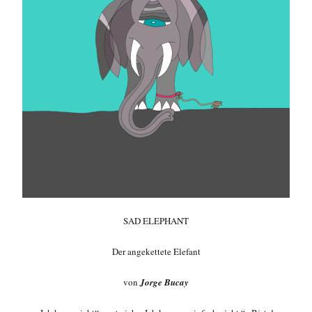
SAD ELEPHANT
Der angekettete Elefant
von
Jorge Bucay