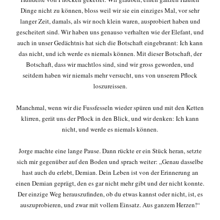
Dinge nicht zu können, bloss weil wir sie ein einziges Mal, vor sehr
langer Zeit, damals, als wir noch klein waren, ausprobiert haben und
gescheitert sind. Wir haben uns genauso verhalten wie der Elefant, und
auch in unser Gedächtnis hat sich die Botschaft eingebrannt: Ich kann
das nicht, und ich werde es niemals können. Mit dieser Botschaft, der
Botschaft, dass wir machtlos sind, sind wir gross geworden, und
seitdem haben wir niemals mehr versucht, uns von unserem Pflock
loszureissen.
Manchmal, wenn wir die Fussfesseln wieder spüren und mit den Ketten
klirren, gerät uns der Pflock in den Blick, und wir denken: Ich kann
nicht, und werde es niemals können.
Jorge machte eine lange Pause. Dann rückte er ein Stück heran, setzte
sich mir gegenüber auf den Boden und sprach weiter: „Genau dasselbe
hast auch du erlebt, Demian. Dein Leben ist von der Erinnerung an
einen Demian geprägt, den es gar nicht mehr gibt und der nicht konnte.
Der einzige Weg herauszufinden, ob du etwas kannst oder nicht, ist, es
auszuprobieren, und zwar mit vollem Einsatz. Aus ganzem Herzen!“