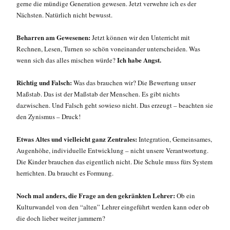
gerne die mündige Generation gewesen. Jetzt verwehre ich es der
Nächsten. Natürlich nicht bewusst.
Beharren am Gewesenen:
Jetzt können wir den Unterricht mit
Rechnen, Lesen, Turnen so schön voneinander unterscheiden. Was
Ich habe Angst.
wenn sich das alles mischen würde?
Richtig und Falsch:
Was das brauchen wir? Die Bewertung unser
Maßstab. Das ist der Maßstab der Menschen. Es gibt nichts
dazwischen. Und Falsch geht sowieso nicht. Das erzeugt – beachten sie
den Zynismus – Druck!
Etwas Altes und vielleicht ganz Zentrales:
Integration, Gemeinsames,
Augenhöhe, individuelle Entwicklung – nicht unsere Verantwortung.
Die Kinder brauchen das eigentlich nicht. Die Schule muss fürs System
herrichten. Da braucht es Formung.
Noch mal anders, die Frage an den gekränkten Lehrer:
Ob ein
Kulturwandel von den “alten” Lehrer eingeführt werden kann oder ob
die doch lieber weiter jammern?