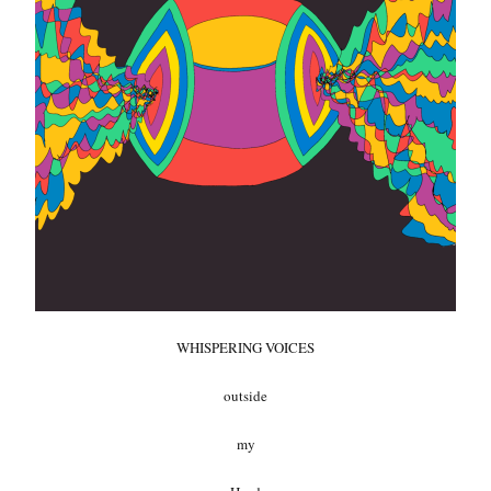
WHISPERING VOICES
outside
my