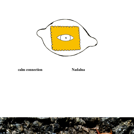
calm connection
Nadalua