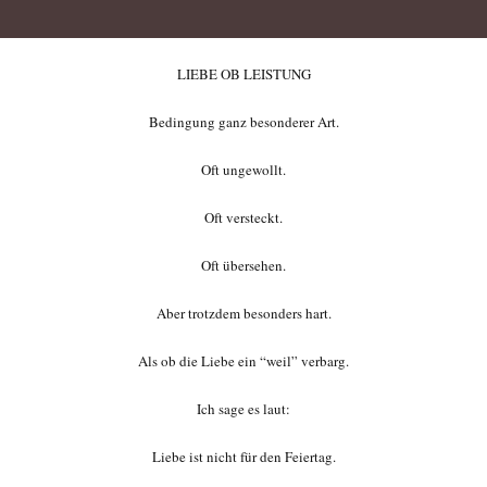
LIEBE OB LEISTUNG
Bedingung ganz besonderer Art.
Oft ungewollt.
Oft versteckt.
Oft übersehen.
Aber trotzdem besonders hart.
Als ob die Liebe ein “weil” verbarg.
Ich sage es laut:
Liebe ist nicht für den Feiertag.