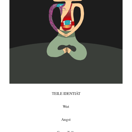
TEILE IDENTIÄT
Wut
Angst