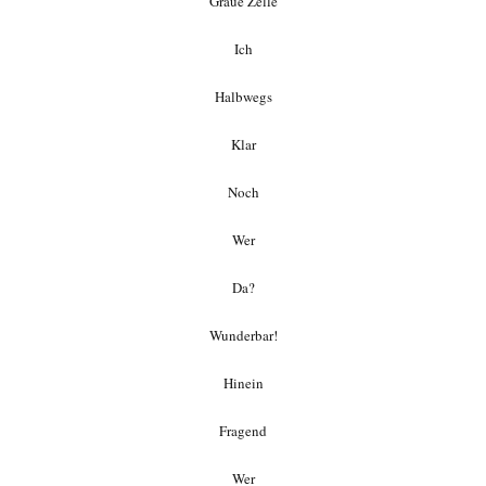
Graue Zelle
Ich
Halbwegs
Klar
Noch
Wer
Da?
Wunderbar!
Hinein
Fragend
Wer