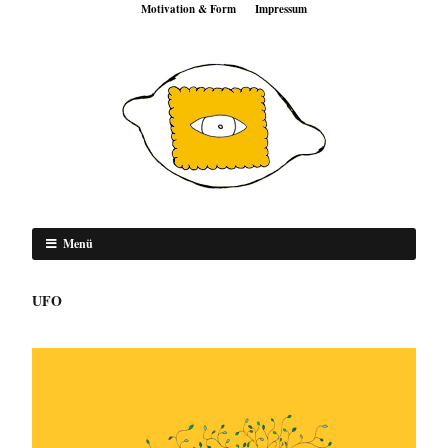
Motivation & Form
Impressum
Menü
UFO