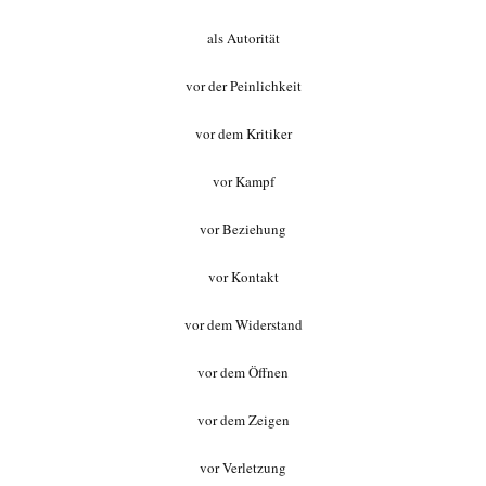
als Autori
tät
vor der Peinlichkeit
vor dem Kritiker
vor Kampf
vor Beziehung
vor Kontakt
vor dem Widerstand
vor dem Öffnen
vor dem Zeigen
vor Verletzung