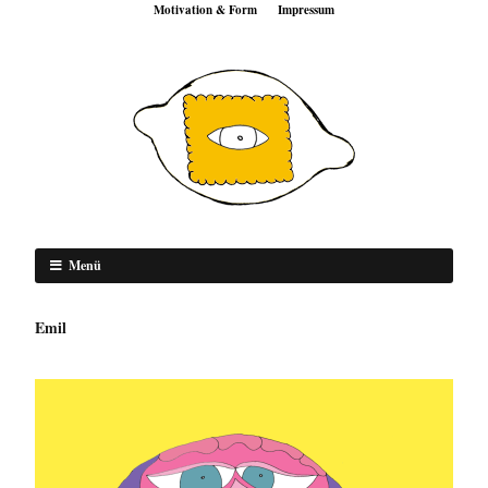
Motivation & Form
Impressum
Menü
Emil