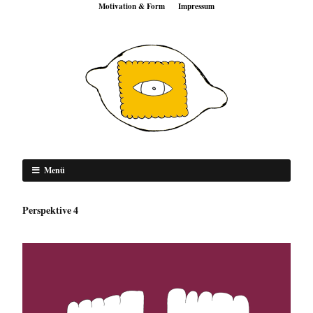
Motivation & Form
Impressum
Menü
Perspektive 4