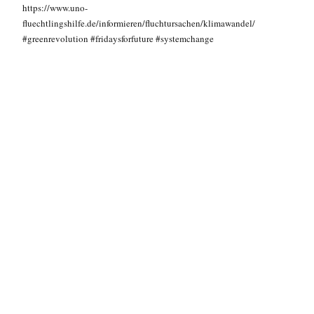
https://www.uno-
fluechtlingshilfe.de/informieren/fluchtursachen/klimawandel/
#greenrevolution
#fridaysforfuture
#systemchange