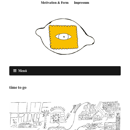
Motivation & Form
Impressum
Menü
time to go