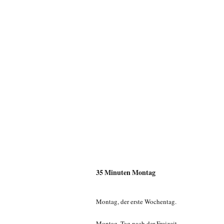
35 Minuten Montag
Montag, der erste Wochentag.
Montag, Tag nach der Freizeit.