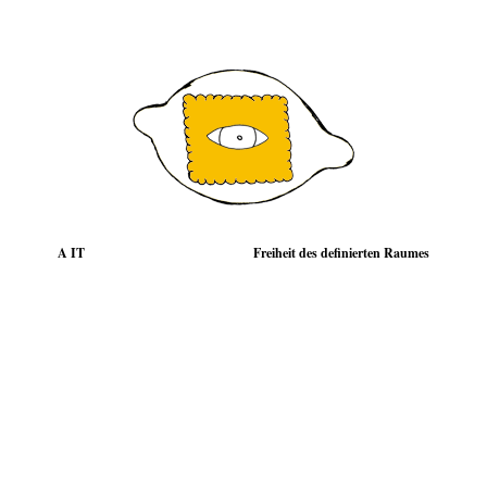
A IT
Freiheit des definierten Raumes