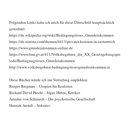
Folgenden Links habe ich mich für diese Überschrift hauptsächlich
gewidmet:
https://de.wikipedia.org/wiki/Bedingungsloses_Grundeinkommen
https://de.statista.com/themen/4413/privater-konsum-in-oesterreich
https://www.grundeinkommen-online.de
https://www.bmi.gv.at/411/Volksbegehren_der_XX_Gesetzgebungsper
iode/Bedingungsloses_Grundeinkommen
http://www.volksbegehren-bedingungslosesgrundeinkommen.at
Diese Bücher würde ich zur Vertiefung empfehlen:
Rutger Bregman – Utopien für Realisten
Richard David Precht – Jäger, Hirten, Kritiker
Ariadne von Schirarch – Die psychotische Gesellschaft
Hannah Arendt – Sokrates