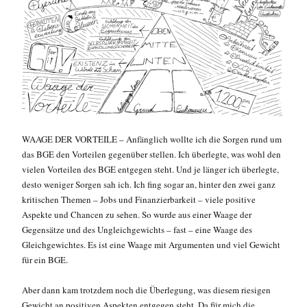
WAAGE DER VORTEILE – Anfänglich wollte ich die Sorgen rund um
das BGE den Vorteilen gegenüber stellen. Ich überlegte, was wohl den
vielen Vorteilen des BGE entgegen steht. Und je länger ich überlegte,
desto weniger Sorgen sah ich. Ich fing sogar an, hinter den zwei ganz
kritischen Themen – Jobs und Finanzierbarkeit – viele positive
Aspekte und Chancen zu sehen. So wurde aus einer Waage der
Gegensätze und des Ungleichgewichts – fast – eine Waage des
Gleichgewichtes. Es ist eine Waage mit Argumenten und viel Gewicht
für ein BGE.
Aber dann kam trotzdem noch die Überlegung, was diesem riesigen
Gewicht an positiven Aspekten entgegen steht. Da für mich die