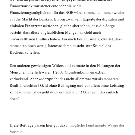
Finanztransaktionssteuer eine sehr plausible
Finanzierungsmöglichkeit für das BGE wäre, komme ich immer wieder
auf die Macht der Banken. Ich bin zwar kein Experte der digitalen und
globalen Finanztransaktionen, glaube aber schon, dass die Sorge
besteht, dass diese unglaublichen Mengen an Geld auch
unvorstellbaren Einfluss haben. Für mich besteht wenig Zweifel, dass
momentan noch wenig Interesse daran besteht, nur Krümel des
Kuchens zu teilen.
Den anderen gewichtigen Widerstand vermute in den Haltungen der
Menschen. Freilich wären 1.200,- Grundeinkommen extrem
verlockend. Aber widerspricht das nicht allem was wir als monetäre
Realität erachten? Geld ohne Bedingung und vor allem ohne Leistung
zu bekommen, dass geht doch einfach nicht! Oder geht das einfach
doch?
Diese Beiträge passen hier gut dazu:
mögliche Fundamente
Waage der
Vorteile